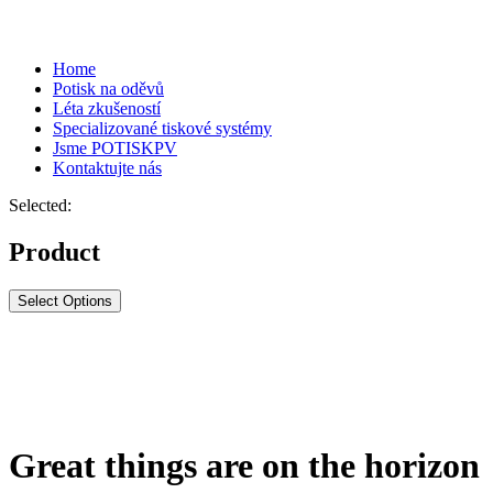
Home
Potisk na oděvů
Léta zkušeností
Specializované tiskové systémy
Jsme POTISKPV
Kontaktujte nás
Selected:
Product
Select Options
Great things are on the horizon