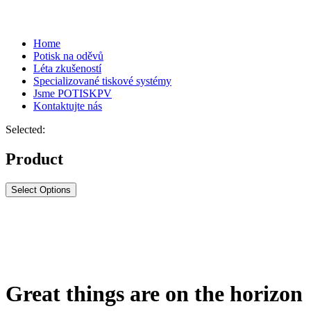
Home
Potisk na oděvů
Léta zkušeností
Specializované tiskové systémy
Jsme POTISKPV
Kontaktujte nás
Selected:
Product
Select Options
Great things are on the horizon