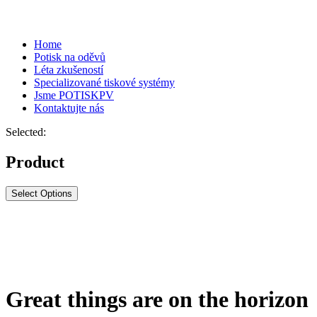
Home
Potisk na oděvů
Léta zkušeností
Specializované tiskové systémy
Jsme POTISKPV
Kontaktujte nás
Selected:
Product
Select Options
Great things are on the horizon