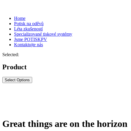
Home
Potisk na oděvů
Léta zkušeností
Specializované tiskové systémy
Jsme POTISKPV
Kontaktujte nás
Selected:
Product
Select Options
Great things are on the horizon