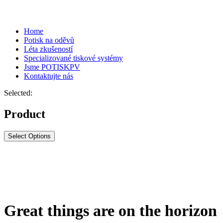
Home
Potisk na oděvů
Léta zkušeností
Specializované tiskové systémy
Jsme POTISKPV
Kontaktujte nás
Selected:
Product
Select Options
Great things are on the horizon