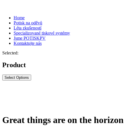
Home
Potisk na oděvů
Léta zkušeností
Specializované tiskové systémy
Jsme POTISKPV
Kontaktujte nás
Selected:
Product
Select Options
Great things are on the horizon