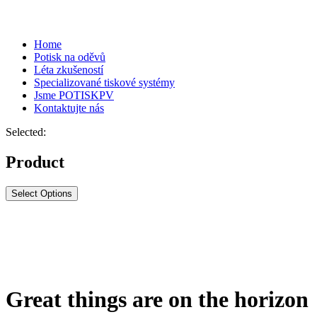
Home
Potisk na oděvů
Léta zkušeností
Specializované tiskové systémy
Jsme POTISKPV
Kontaktujte nás
Selected:
Product
Select Options
Great things are on the horizon