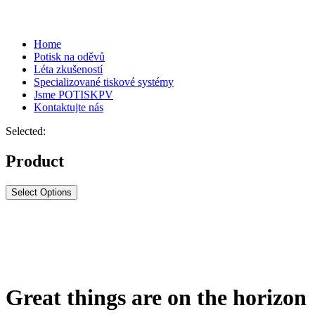
Home
Potisk na oděvů
Léta zkušeností
Specializované tiskové systémy
Jsme POTISKPV
Kontaktujte nás
Selected:
Product
Select Options
Great things are on the horizon