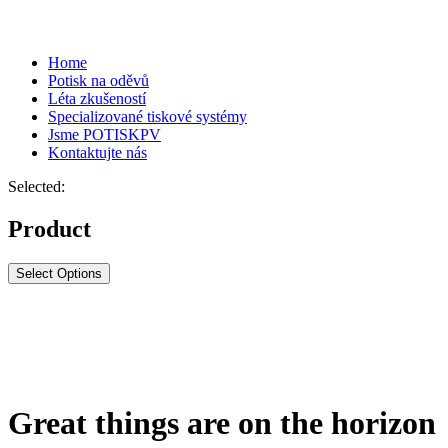
Home
Potisk na oděvů
Léta zkušeností
Specializované tiskové systémy
Jsme POTISKPV
Kontaktujte nás
Selected:
Product
Select Options
Great things are on the horizon