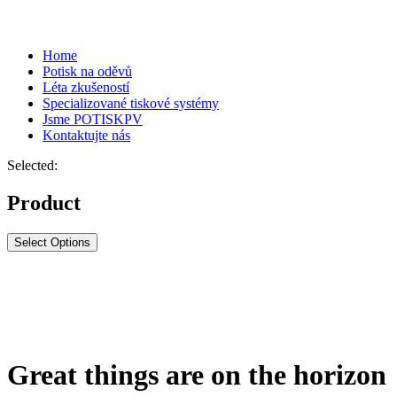
Home
Potisk na oděvů
Léta zkušeností
Specializované tiskové systémy
Jsme POTISKPV
Kontaktujte nás
Selected:
Product
Select Options
Great things are on the horizon