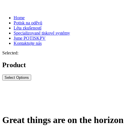
Home
Potisk na oděvů
Léta zkušeností
Specializované tiskové systémy
Jsme POTISKPV
Kontaktujte nás
Selected:
Product
Select Options
Great things are on the horizon