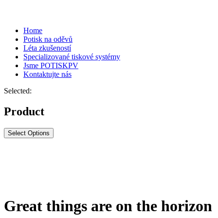
Home
Potisk na oděvů
Léta zkušeností
Specializované tiskové systémy
Jsme POTISKPV
Kontaktujte nás
Selected:
Product
Select Options
Great things are on the horizon