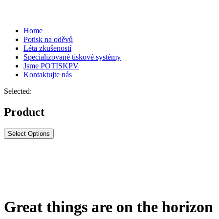
Home
Potisk na oděvů
Léta zkušeností
Specializované tiskové systémy
Jsme POTISKPV
Kontaktujte nás
Selected:
Product
Select Options
Great things are on the horizon