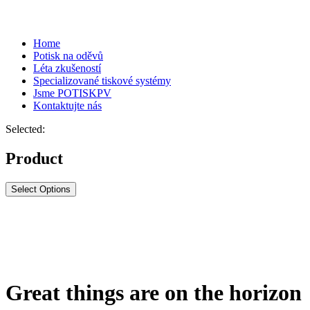
Home
Potisk na oděvů
Léta zkušeností
Specializované tiskové systémy
Jsme POTISKPV
Kontaktujte nás
Selected:
Product
Select Options
Great things are on the horizon