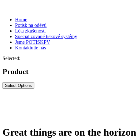
Home
Potisk na oděvů
Léta zkušeností
Specializované tiskové systémy
Jsme POTISKPV
Kontaktujte nás
Selected:
Product
Select Options
Great things are on the horizon