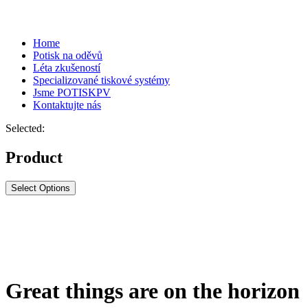
Home
Potisk na oděvů
Léta zkušeností
Specializované tiskové systémy
Jsme POTISKPV
Kontaktujte nás
Selected:
Product
Select Options
Great things are on the horizon