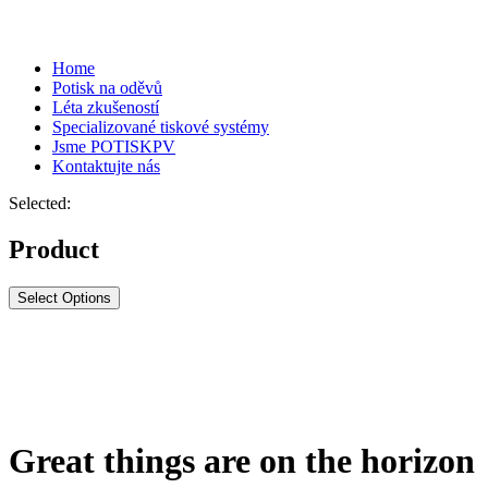
Home
Potisk na oděvů
Léta zkušeností
Specializované tiskové systémy
Jsme POTISKPV
Kontaktujte nás
Selected:
Product
Select Options
Great things are on the horizon