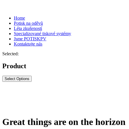
Home
Potisk na oděvů
Léta zkušeností
Specializované tiskové systémy
Jsme POTISKPV
Kontaktujte nás
Selected:
Product
Select Options
Great things are on the horizon