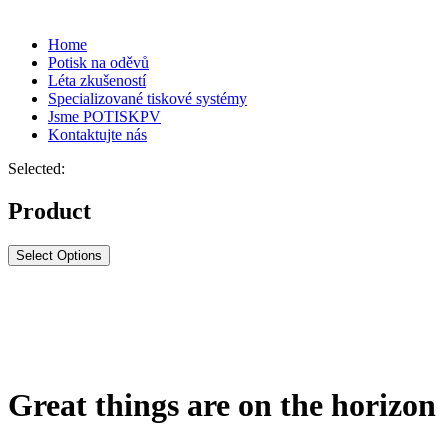
Home
Potisk na oděvů
Léta zkušeností
Specializované tiskové systémy
Jsme POTISKPV
Kontaktujte nás
Selected:
Product
Select Options
Great things are on the horizon