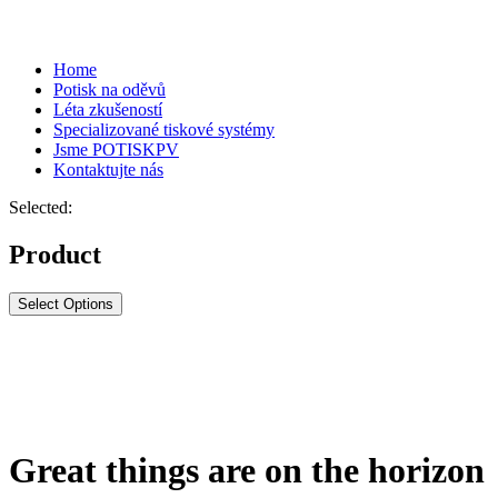
Home
Potisk na oděvů
Léta zkušeností
Specializované tiskové systémy
Jsme POTISKPV
Kontaktujte nás
Selected:
Product
Select Options
Great things are on the horizon