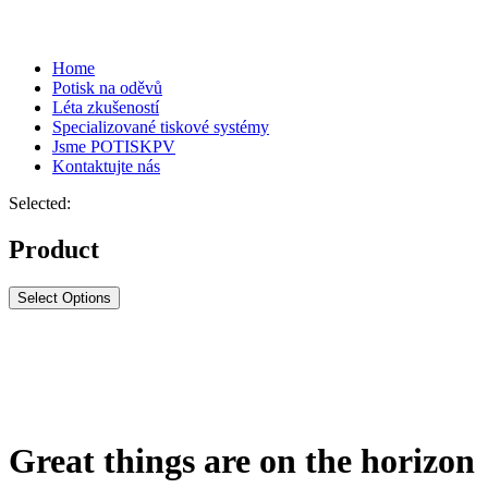
Home
Potisk na oděvů
Léta zkušeností
Specializované tiskové systémy
Jsme POTISKPV
Kontaktujte nás
Selected:
Product
Select Options
Great things are on the horizon