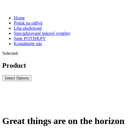
Home
Potisk na oděvů
Léta zkušeností
Specializované tiskové systémy
Jsme POTISKPV
Kontaktujte nás
Selected:
Product
Select Options
Great things are on the horizon