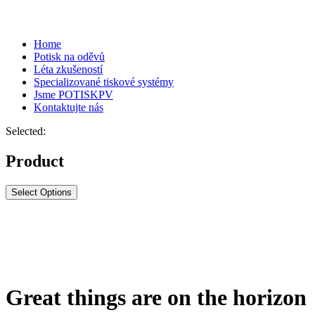
Home
Potisk na oděvů
Léta zkušeností
Specializované tiskové systémy
Jsme POTISKPV
Kontaktujte nás
Selected:
Product
Select Options
Great things are on the horizon