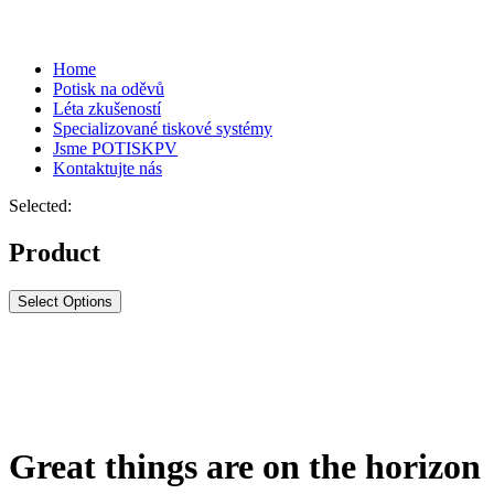
Home
Potisk na oděvů
Léta zkušeností
Specializované tiskové systémy
Jsme POTISKPV
Kontaktujte nás
Selected:
Product
Select Options
Great things are on the horizon