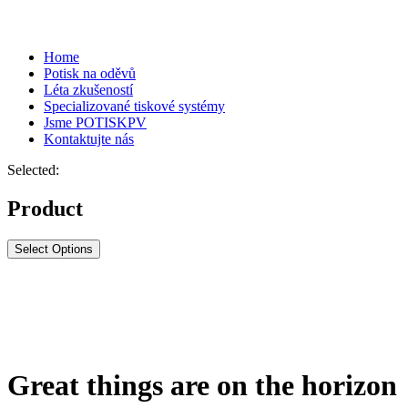
Home
Potisk na oděvů
Léta zkušeností
Specializované tiskové systémy
Jsme POTISKPV
Kontaktujte nás
Selected:
Product
Select Options
Great things are on the horizon