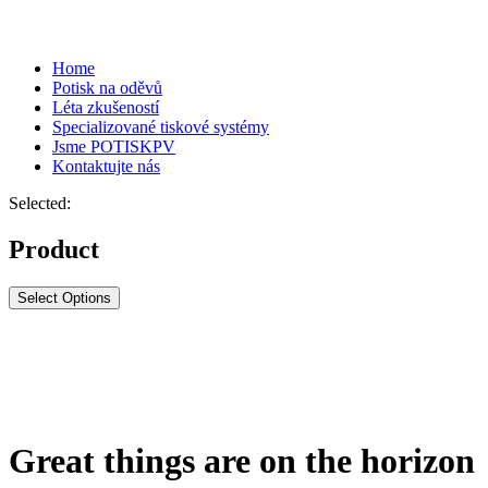
Home
Potisk na oděvů
Léta zkušeností
Specializované tiskové systémy
Jsme POTISKPV
Kontaktujte nás
Selected:
Product
Select Options
Great things are on the horizon