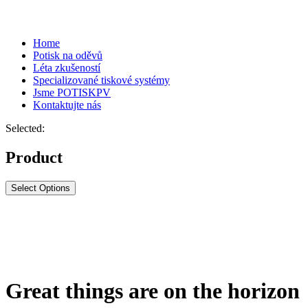
Home
Potisk na oděvů
Léta zkušeností
Specializované tiskové systémy
Jsme POTISKPV
Kontaktujte nás
Selected:
Product
Select Options
Great things are on the horizon